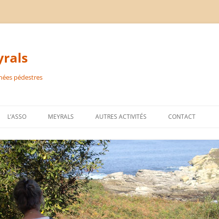
rals
nées pédestres
L’ASSO
MEYRALS
AUTRES ACTIVITÉS
CONTACT