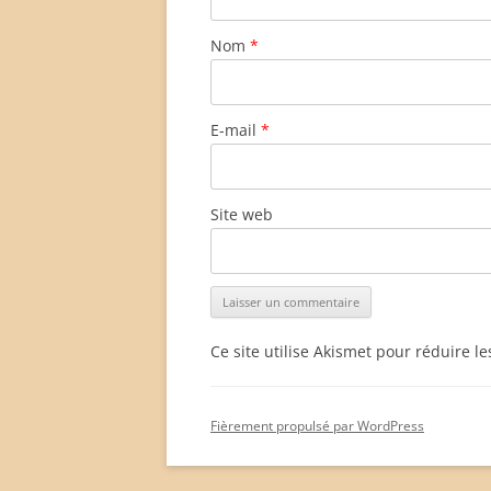
Nom
*
E-mail
*
Site web
Ce site utilise Akismet pour réduire l
Fièrement propulsé par WordPress