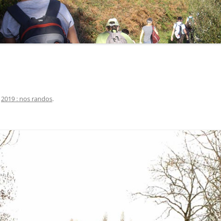
s
2019 : nos randos
.