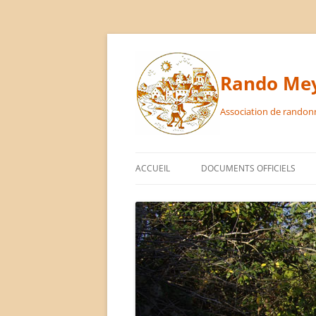
Aller
au
contenu
Rando Mey
Association de randon
ACCUEIL
DOCUMENTS OFFICIELS