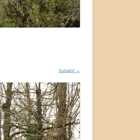
Suivant →