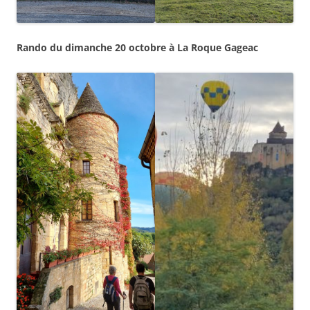
Rando du dimanche 20 octobre à La Roque Gageac