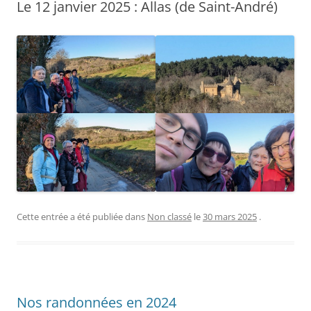
Le 12 janvier 2025 : Allas (de Saint-André)
Cette entrée a été publiée dans
Non classé
le
30 mars 2025
.
Nos randonnées en 2024