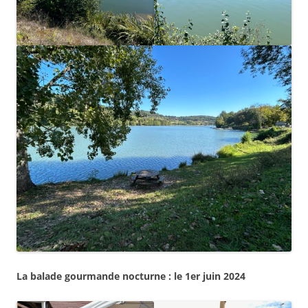
La balade gourmande nocturne : le 1er juin 2024