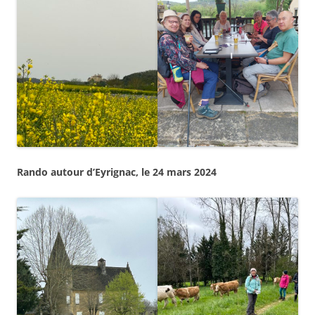
Rando autour d’Eyrignac, le 24 mars 2024