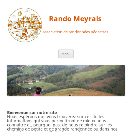
Aller
au
contenu
Rando Meyrals
Association de randonnées pédestres
Menu
Bienvenue sur notre site
Nous espérons que vous trouverez sur ce site les
informations qui vous permettront de mieux nous
connaître et, pourquoi pas, de nous rejoindre sur les
chemins de petite et de grande randonnée ou dans nos