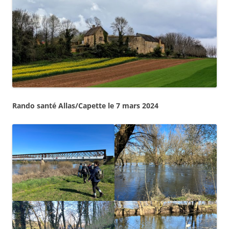
Rando santé Allas/Capette le 7 mars 2024