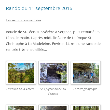
Rando du 11 septembre 2016
Laisser un commentaire
Boucle de St-Léon-sur-Vézère à Sergeac, puis retour à St-
Léon, le matin. L’après-midi, linéaire de La Roque St-
Christophe à La Madeleine. Environ 14 km : une rando de
rentrée très ensoleillée…
La vallée de la Vézère
Le « pigeonnier » du
Fort troglodytique
Conquil