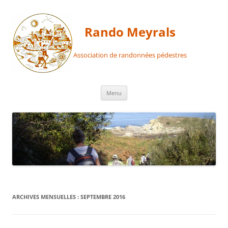
Aller
au
contenu
Rando Meyrals
Association de randonnées pédestres
Menu
ARCHIVES MENSUELLES :
SEPTEMBRE 2016