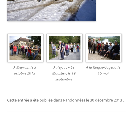
A Meyrals, le 3
A Peyzac – Le
A la Roque-Gageac, le
octobre 2013
Moustier, le 19
16 mai
septembre
Cette entrée a été publiée dans
Randonnées
le
30 décembre 2013
.