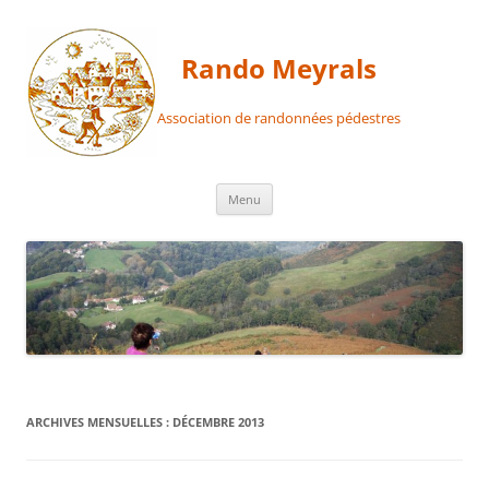
Aller
au
contenu
Rando Meyrals
Association de randonnées pédestres
Menu
ARCHIVES MENSUELLES :
DÉCEMBRE 2013