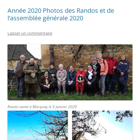
Année 2020 Photos des Randos et de
l’assemblée générale 2020
Laisser un commentaire
Rando santé à Marquay le 9 janvier 2020