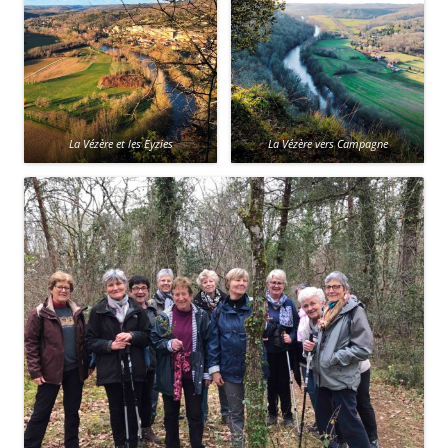
La Vézère et les Eyzies
La Vézère vers Campagne