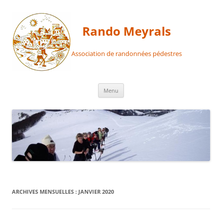
Aller
au
contenu
Rando Meyrals
Association de randonnées pédestres
Menu
ARCHIVES MENSUELLES :
JANVIER 2020