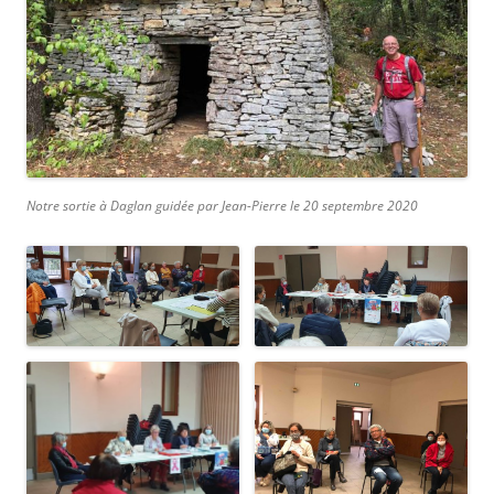
Notre sortie à Daglan guidée par Jean-Pierre le 20 septembre 2020