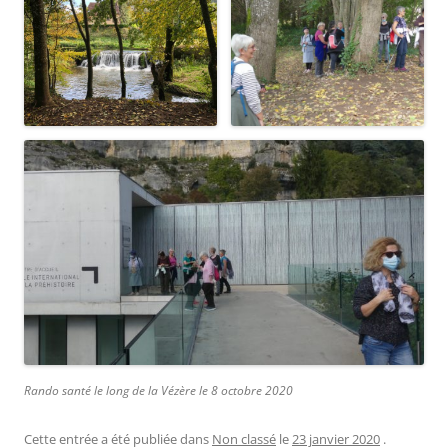
Rando santé le long de la Vézère le 8 octobre 2020
Cette entrée a été publiée dans
Non classé
le
23 janvier 2020
.