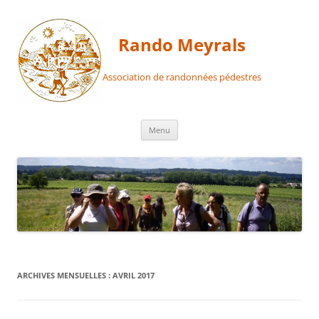
Aller
au
contenu
Rando Meyrals
Association de randonnées pédestres
Menu
ARCHIVES MENSUELLES :
AVRIL 2017