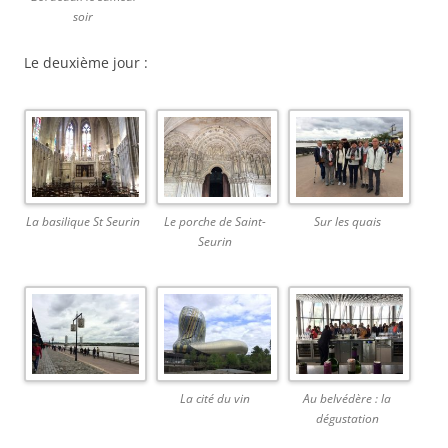
soir
Le deuxième jour :
La basilique St Seurin
Le porche de Saint-
Sur les quais
Seurin
La cité du vin
Au belvédère : la
dégustation