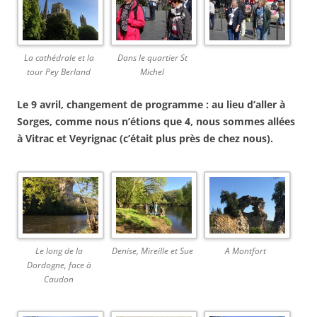
La cathédrale et la
Dans le quartier St
tour Pey Berland
Michel
Le 9 avril, changement de programme : au lieu d’aller à
Sorges, comme nous n’étions que 4, nous sommes allées
à Vitrac et Veyrignac (c’était plus près de chez nous).
Le long de la
Denise, Mireille et Sue
A Montfort
Dordogne, face à
Caudon