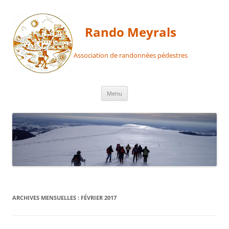
Aller
au
contenu
Rando Meyrals
Association de randonnées pédestres
Menu
ARCHIVES MENSUELLES :
FÉVRIER 2017