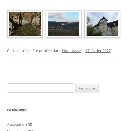
Cette entrée a été publiée dans
Non classé
le
17 février 2017
.
Rechercher :
CATÉGORIES
Association
(3)