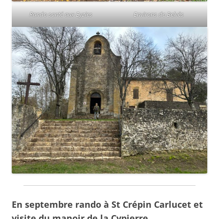
Rando santé aux Eyzies
Environs de Belvès
En septembre rando à St Crépin Carlucet et
visite du manoir de la Cypierre