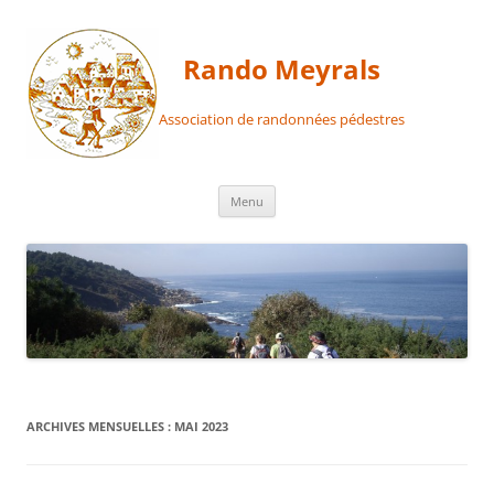
Aller
au
contenu
Rando Meyrals
Association de randonnées pédestres
Menu
ARCHIVES MENSUELLES :
MAI 2023