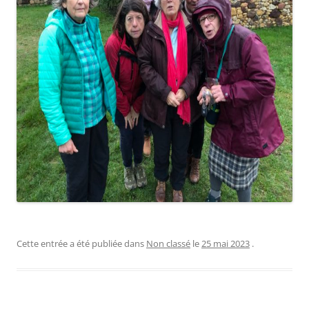
Cette entrée a été publiée dans
Non classé
le
25 mai 2023
.