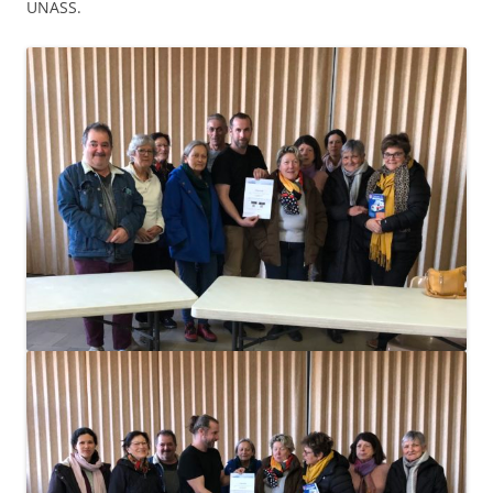
UNASS.