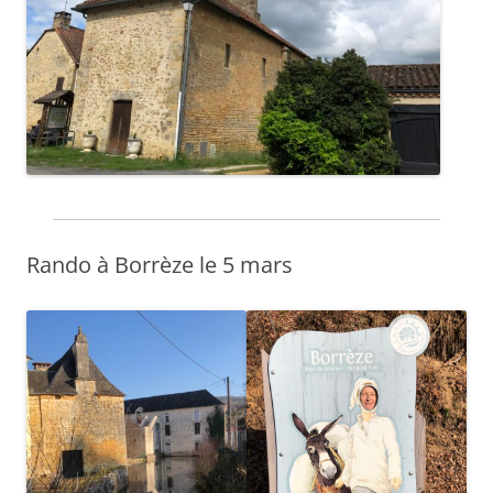
Rando à Borrèze le 5 mars