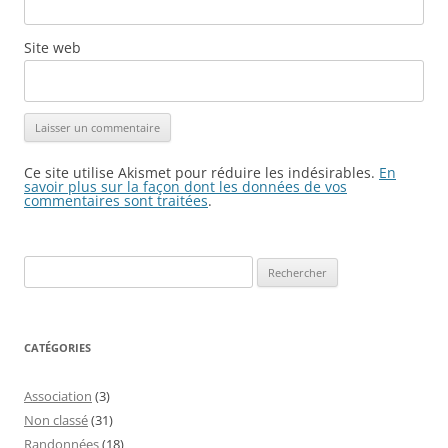
Site web
Ce site utilise Akismet pour réduire les indésirables.
En
savoir plus sur la façon dont les données de vos
commentaires sont traitées
.
Rechercher :
CATÉGORIES
Association
(3)
Non classé
(31)
Randonnées
(18)