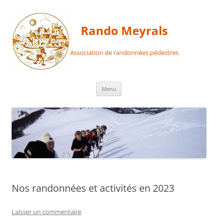
Aller
au
contenu
Rando Meyrals
Association de randonnées pédestres
Menu
Nos randonnées et activités en 2023
Laisser un commentaire