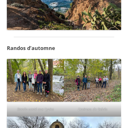
Randos d’automne
Rando santé aux Eyzies
Environs de Belvès