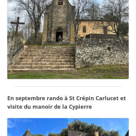
En septembre rando à St Crépin Carlucet et
visite du manoir de la Cypierre