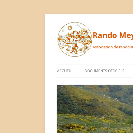
Aller
au
contenu
Rando Mey
Association de randon
ACCUEIL
DOCUMENTS OFFICIELS