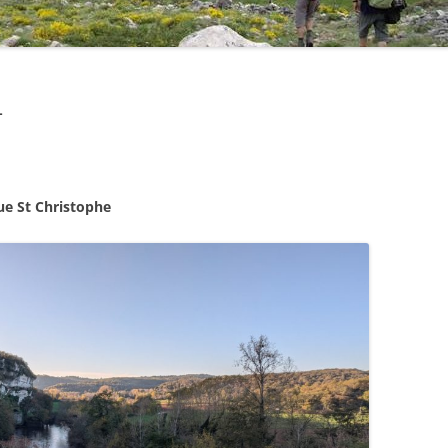
4
ue St Christophe