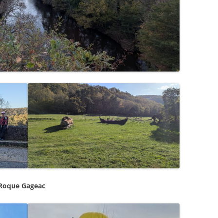
 Roque Gageac