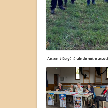
L’assemblée générale de notre associ