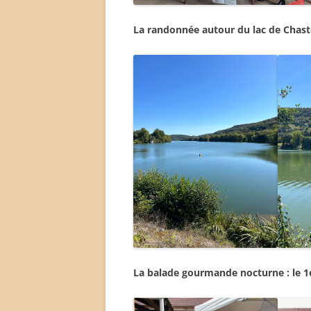
La randonnée autour du lac de Chast
La balade gourmande nocturne : le 1e