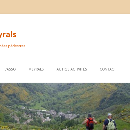
rals
nées pédestres
L’ASSO
MEYRALS
AUTRES ACTIVITÉS
CONTACT