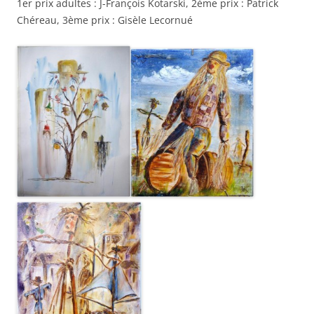
1er prix adultes : J-François Kotarski, 2ème prix : Patrick
Chéreau, 3ème prix : Gisèle Lecornué