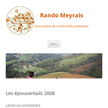
Aller
au
contenu
Rando Meyrals
Association de randonnées pédestres
Menu
Les épouvantails 2008
Laisser un commentaire