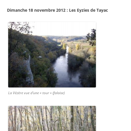
Dimanche 18 novembre 2012 : Les Eyzies de Tayac
La Vézère vue d’une « tour » (falaise)