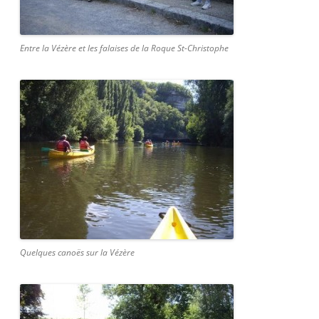
Entre la Vézère et les falaises de la Roque St-Christophe
Quelques canoës sur la Vézère