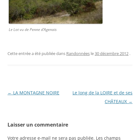
Le Lot vu de Penne d’Agenais
Cette entrée a été publiée dans
Randonnées
le
30 décembre 2012
.
Navigation
←
LA MONTAGNE NOIRE
Le long de la LOIRE et de ses
des
CHÂTEAUX
→
articles
Laisser un commentaire
Votre adresse e-mail ne sera pas publiée.
Les champs