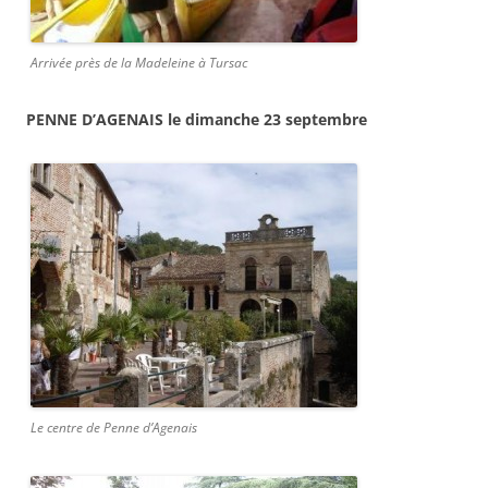
Arrivée près de la Madeleine à Tursac
PENNE D’AGENAIS le dimanche 23 septembre
Le centre de Penne d’Agenais