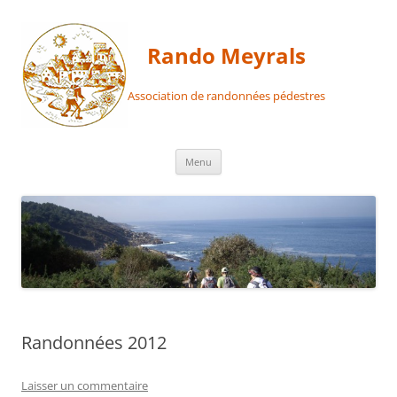
Aller
au
contenu
Rando Meyrals
Association de randonnées pédestres
Menu
Randonnées 2012
Laisser un commentaire