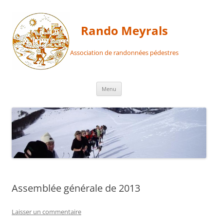
Aller
au
contenu
Rando Meyrals
Association de randonnées pédestres
Menu
Assemblée générale de 2013
Laisser un commentaire