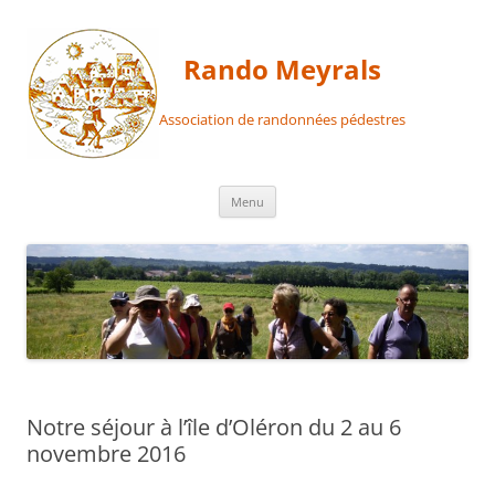
Aller
au
contenu
Rando Meyrals
Association de randonnées pédestres
Menu
Notre séjour à l’île d’Oléron du 2 au 6
novembre 2016