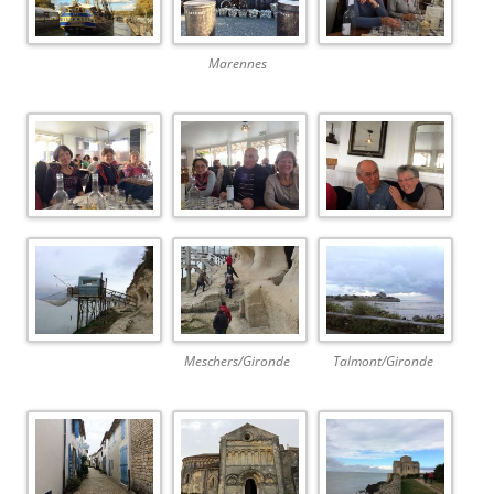
Marennes
Meschers/Gironde
Talmont/Gironde