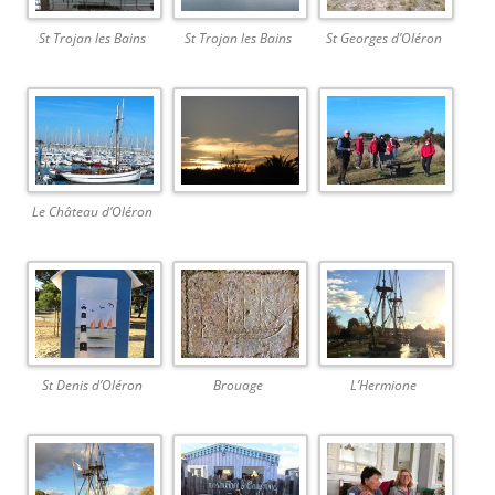
St Trojan les Bains
St Trojan les Bains
St Georges d’Oléron
Le Château d’Oléron
St Denis d’Oléron
Brouage
L’Hermione