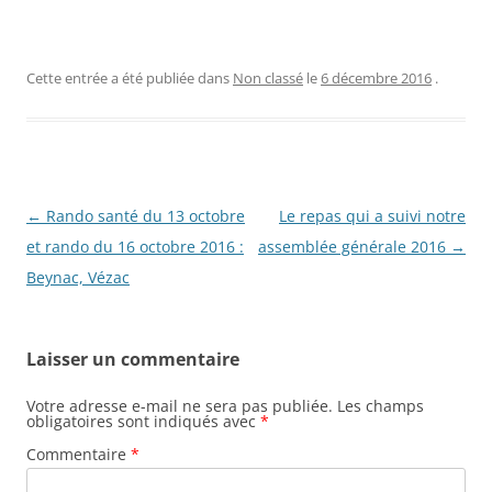
Cette entrée a été publiée dans
Non classé
le
6 décembre 2016
.
Navigation
←
Rando santé du 13 octobre
Le repas qui a suivi notre
des
et rando du 16 octobre 2016 :
assemblée générale 2016
→
articles
Beynac, Vézac
Laisser un commentaire
Votre adresse e-mail ne sera pas publiée.
Les champs
obligatoires sont indiqués avec
*
Commentaire
*