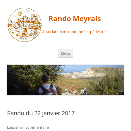
Aller
au
contenu
Rando Meyrals
Association de randonnées pédestres
Menu
Rando du 22 janvier 2017
Laisser un commentaire