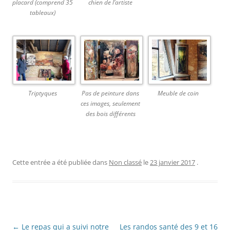
placard (comprend 35
chien de l’artiste
tableaux)
Triptyques
Pas de peinture dans
Meuble de coin
ces images, seulement
des bois différents
Cette entrée a été publiée dans
Non classé
le
23 janvier 2017
.
Navigation
←
Le repas qui a suivi notre
Les randos santé des 9 et 16