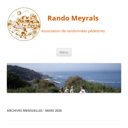
Aller
au
contenu
Rando Meyrals
Association de randonnées pédestres
Menu
ARCHIVES MENSUELLES :
MARS 2026