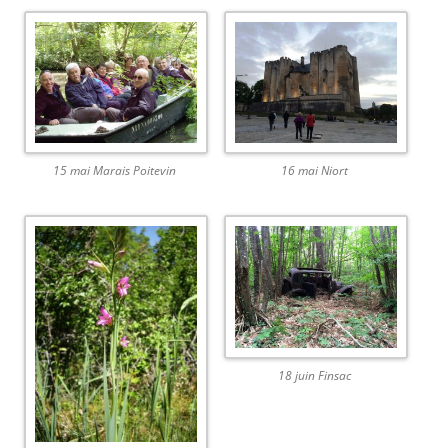
15 mai Marais Poitevin
16 mai Niort
18 juin Finsac