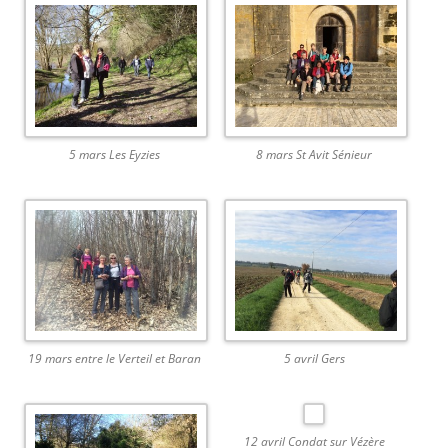
5 mars Les Eyzies
8 mars St Avit Sénieur
19 mars entre le Verteil et Baran
5 avril Gers
12 avril Condat sur Vézère