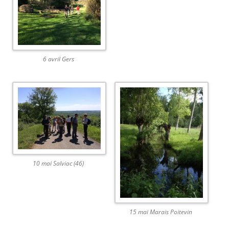
6 avril Gers
10 mai Salviac (46)
15 mai Marais Poitevin