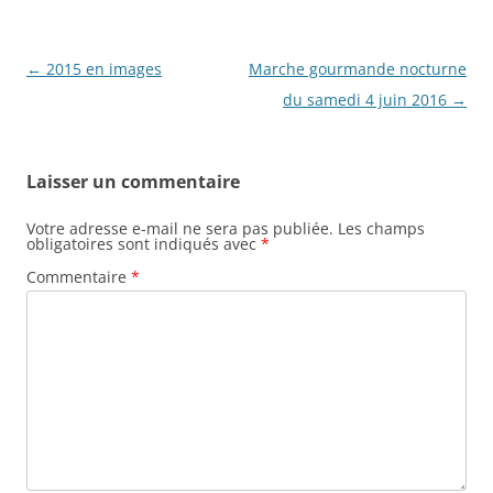
Navigation
←
2015 en images
Marche gourmande nocturne
des
du samedi 4 juin 2016
→
articles
Laisser un commentaire
Votre adresse e-mail ne sera pas publiée.
Les champs
obligatoires sont indiqués avec
*
Commentaire
*