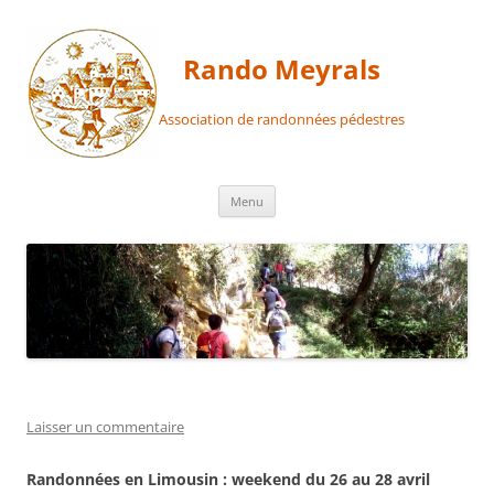
Aller
au
contenu
Rando Meyrals
Association de randonnées pédestres
Menu
Laisser un commentaire
Randonnées en Limousin : weekend du 26 au 28 avril