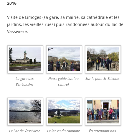
2016
Visite de Limoges (sa gare, sa mairie, sa cathédrale et les
jardins, les vieilles rues) puis randonnées autour du lac de
Vassivière.
La gare des
Notre guide Luc (au
Sur le pont St-Etienne
Bénédictins
centre)
Le Lac de Vassivière
Le lac vu du camping
En attendant nos